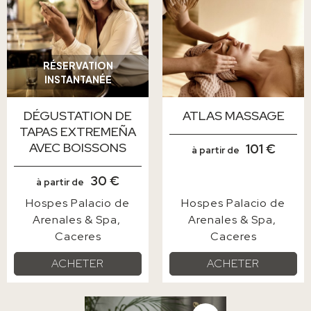
RÉSERVATION
INSTANTANÉE
DÉGUSTATION DE
ATLAS MASSAGE
TAPAS EXTREMEÑA
AVEC BOISSONS
101 €
à partir de
30 €
à partir de
Hospes Palacio de
Hospes Palacio de
Arenales & Spa
Arenales & Spa
Caceres
Caceres
ACHETER
ACHETER