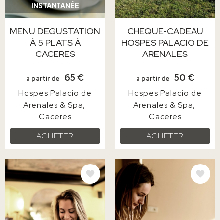
INSTANTANÉE
MENU DÉGUSTATION
CHÈQUE-CADEAU
À 5 PLATS À
HOSPES PALACIO DE
CACERES
ARENALES
65 €
50 €
à partir de
à partir de
Hospes Palacio de
Hospes Palacio de
Arenales & Spa
Arenales & Spa
Caceres
Caceres
ACHETER
ACHETER
IMAGE
IMAGE