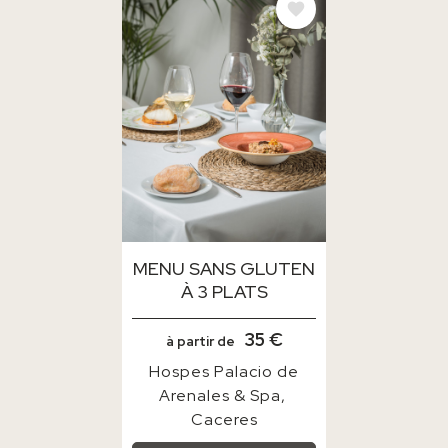
IMAGE
MENU SANS GLUTEN
À 3 PLATS
35 €
à partir de
Hospes Palacio de
Arenales & Spa
Caceres