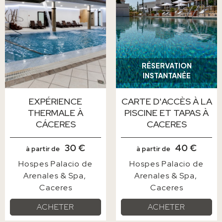
RÉSERVATION
INSTANTANÉE
EXPÉRIENCE
CARTE D'ACCÈS À LA
THERMALE À
PISCINE ET TAPAS À
CÁCERES
CACERES
30 €
40 €
à partir de
à partir de
Hospes Palacio de
Hospes Palacio de
Arenales & Spa
Arenales & Spa
Caceres
Caceres
ACHETER
ACHETER