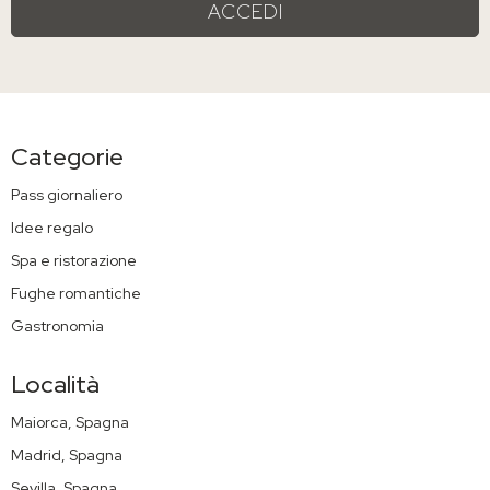
ACCEDI
Categorie
Pass giornaliero
Idee regalo
Spa e ristorazione
Fughe romantiche
Gastronomia
Località
Maiorca, Spagna
Madrid, Spagna
Sevilla, Spagna