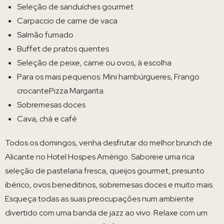
Seleção de sanduíches gourmet
Carpaccio de carne de vaca
Salmão fumado
Buffet de pratos quentes
Seleção de peixe, carne ou ovos, à escolha
Para os mais pequenos: Mini hambúrgueres, Frango
crocantePizza Margarita
Sobremesas doces
Cava, chá e café
Todos os domingos, venha desfrutar do melhor brunch de
Alicante no Hotel Hospes Amérigo. Saboreie uma rica
seleção de pastelaria fresca, queijos gourmet, presunto
ibérico, ovos beneditinos, sobremesas doces e muito mais.
Esqueça todas as suas preocupações num ambiente
divertido com uma banda de jazz ao vivo. Relaxe com um