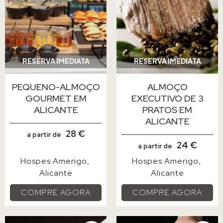
RESERVA IMEDIATA
RESERVA IMEDIATA
PEQUENO-ALMOÇO
ALMOÇO
GOURMET EM
EXECUTIVO DE 3
ALICANTE
PRATOS EM
ALICANTE
28 €
a partir de
24 €
a partir de
Hospes Amerigo
Hospes Amerigo
Alicante
Alicante
COMPRE AGORA
COMPRE AGORA