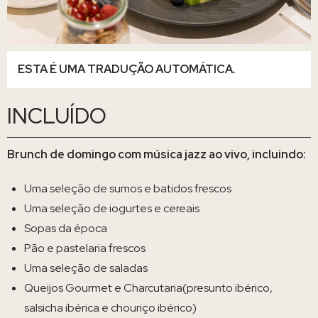
ESTA É UMA TRADUÇÃO AUTOMÁTICA.
INCLUÍDO
Brunch de domingo com música jazz ao vivo, incluindo:
Uma seleção de sumos e batidos frescos
Uma seleção de iogurtes e cereais
Sopas da época
Pão e pastelaria frescos
Uma seleção de saladas
Queijos Gourmet e Charcutaria(presunto ibérico,
salsicha ibérica e chouriço ibérico)