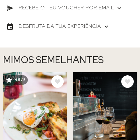
RECEBE O TEU VOUCHER POR EMAIL
DESFRUTA DA TUA EXPERIÊNCIA
MIMOS SEMELHANTES
IMAGEM
IMAGEM
4.5 / 5