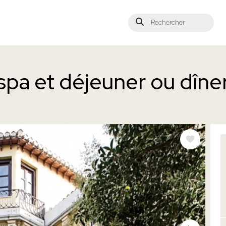
Rechercher
spa et déjeuner ou dîne
IM