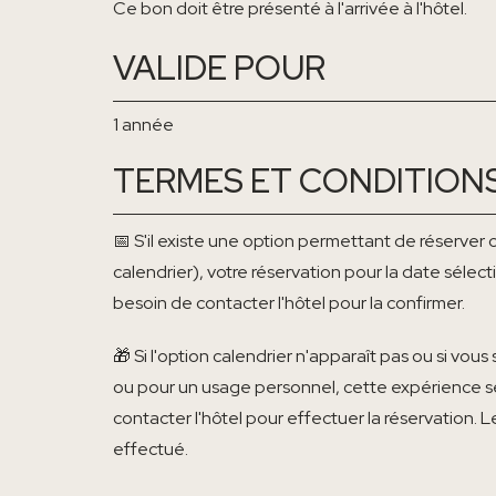
Ce bon doit être présenté à l'arrivée à l'hôtel.
VALIDE POUR
1 année
TERMES ET CONDITION
📅 S'il existe une option permettant de réserver 
calendrier), votre réservation pour la date sélect
besoin de contacter l'hôtel pour la confirmer.
🎁 Si l'option calendrier n'apparaît pas ou si 
ou pour un usage personnel, cette expérience ser
contacter l'hôtel pour effectuer la réservation. 
effectué.