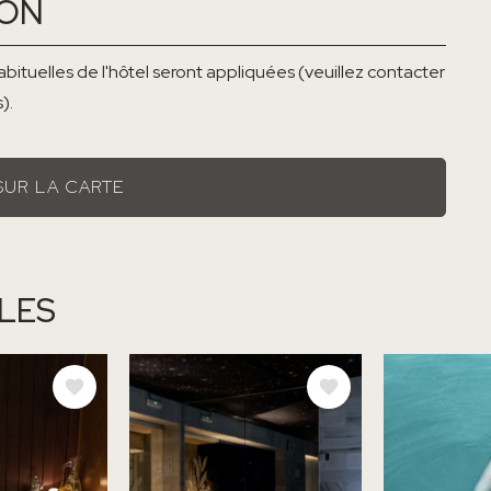
ION
bituelles de l'hôtel seront appliquées (veuillez contacter
).
SUR LA CARTE
LES
IMAGE
IMAGE