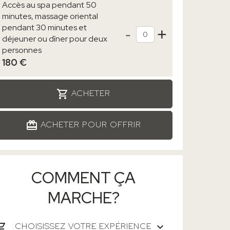
Accès au spa pendant 50
minutes, massage oriental
pendant 30 minutes et
-
+
Qté
déjeuner ou dîner pour deux
personnes
180 €
ACHETER
ACHETER POUR OFFRIR
COMMENT ÇA
MARCHE?
CHOISISSEZ VOTRE EXPÉRIENCE