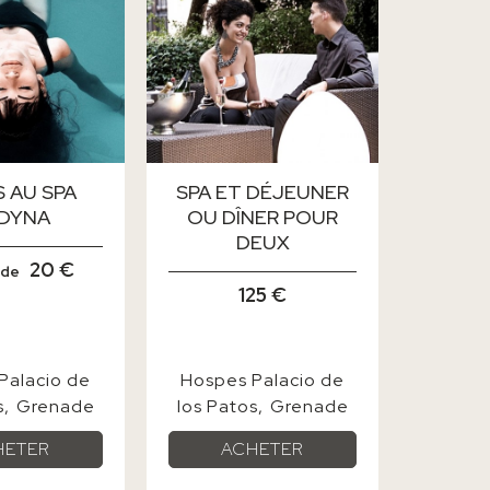
 AU SPA
SPA ET DÉJEUNER
DYNA
OU DÎNER POUR
DEUX
20 €
 de
125 €
Palacio de
Hospes Palacio de
s
Grenade
los Patos
Grenade
HETER
ACHETER