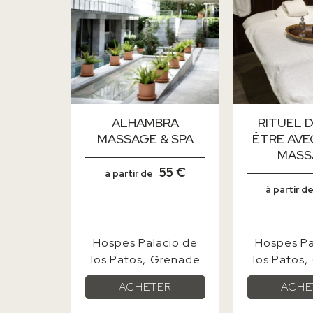
ALHAMBRA
RITUEL D
MASSAGE & SPA
ÊTRE AVE
MASS
55 €
à partir de
à partir d
Hospes Palacio de
Hospes Pa
los Patos
Grenade
los Patos
ACHETER
ACHE