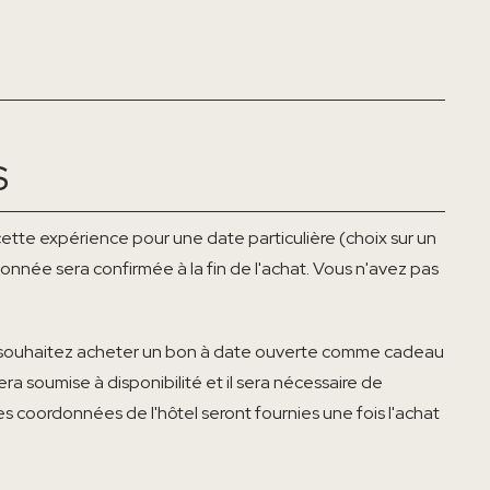
S
cette expérience pour une date particulière (choix sur un
ionnée sera confirmée à la fin de l'achat. Vous n'avez pas
vous souhaitez acheter un bon à date ouverte comme cadeau
a soumise à disponibilité et il sera nécessaire de
Les coordonnées de l'hôtel seront fournies une fois l'achat