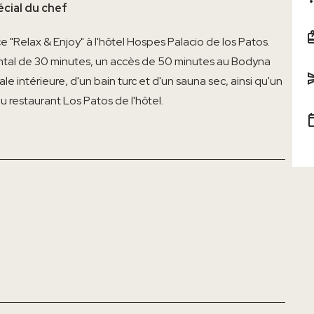
écial du chef
 "Relax & Enjoy" à l'hôtel Hospes Palacio de los Patos.
ntal de 30 minutes, un accès de 50 minutes au Bodyna
e intérieure, d'un bain turc et d'un sauna sec, ainsi qu'un
 restaurant Los Patos de l'hôtel.