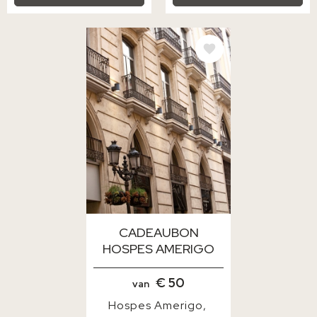
AFBEELDING
CADEAUBON
HOSPES AMERIGO
€ 50
van
Hospes Amerigo