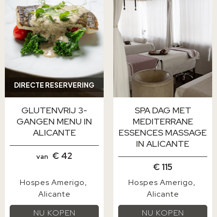
DIRECTE RESERVERING
GLUTENVRIJ 3-
SPA DAG MET
GANGEN MENU IN
MEDITERRANE
ALICANTE
ESSENCES MASSAGE
IN ALICANTE
€ 42
van
€ 115
Hospes Amerigo
Hospes Amerigo
Alicante
Alicante
NU KOPEN
NU KOPEN