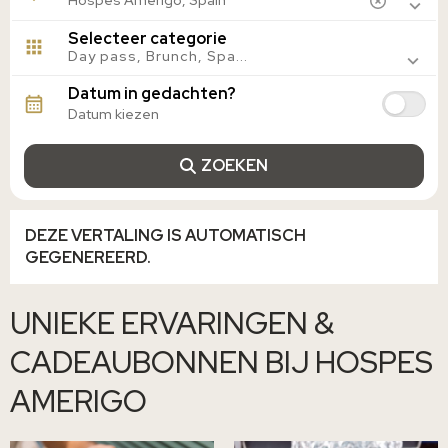
Sevilla, Spanje
Selecteer categorie
Valencia, Spanje
Day pass, Brunch, Spa...
Granada, Spanje
Caceres, Spanje
Datum in gedachten?
Cordoba, Spanje
Salamanca, Spanje
ZOEKEN
DEZE VERTALING IS AUTOMATISCH
GEGENEREERD.
UNIEKE ERVARINGEN &
CADEAUBONNEN BIJ HOSPES
AMERIGO