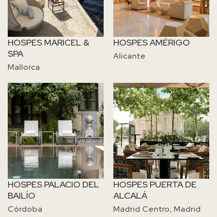
HOSPES MARICEL &
HOSPES AMÉRIGO
SPA
Alicante
Mallorca
IMAGE
IMAGE
HOSPES PALACIO DEL
HOSPES PUERTA DE
BAILÍO
ALCALÁ
Córdoba
Madrid Centro
Madrid