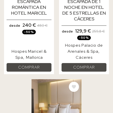
ESCAPADA
ESCAPADA DE 1
ROMÁNTICA EN
NOCHE EN HOTEL
HOTEL MARICEL
DE 5 ESTRELLAS EN
CÁCERES
240 €
desde
480 €
129,9 €
desde
259,8 €
-50%
-50%
Hospes Palacio de
Hospes Maricel &
Arenales & Spa
Spa
Mallorca
Cáceres
COMPRAR
COMPRAR
IMAGE