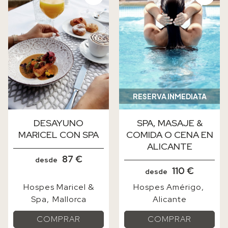
RESERVA INMEDIATA
DESAYUNO
SPA, MASAJE &
MARICEL CON SPA
COMIDA O CENA EN
ALICANTE
87 €
desde
110 €
desde
Hospes Maricel &
Hospes Amérigo
Spa
Mallorca
Alicante
COMPRAR
COMPRAR