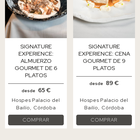
SIGNATURE
SIGNATURE
EXPERIENCE:
EXPERIENCE: CENA
ALMUERZO
GOURMET DE 9
GOURMET DE 6
PLATOS
PLATOS
89 €
desde
65 €
desde
Hospes Palacio del
Hospes Palacio del
Bailío
Córdoba
Bailío
Córdoba
COMPRAR
COMPRAR