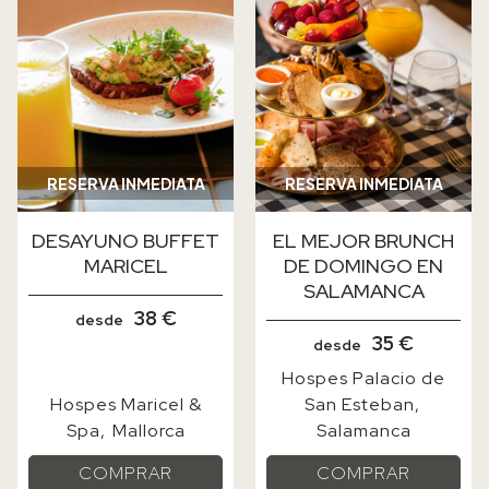
RESERVA INMEDIATA
RESERVA INMEDIATA
DESAYUNO BUFFET
EL MEJOR BRUNCH
MARICEL
DE DOMINGO EN
SALAMANCA
38 €
desde
35 €
desde
Hospes Palacio de
Hospes Maricel &
San Esteban
Spa
Mallorca
Salamanca
COMPRAR
COMPRAR