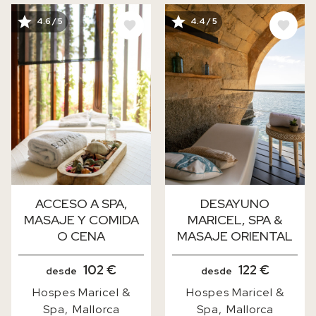
IMAGE
IMAGE
4.6 / 5
4.4 / 5
ACCESO A SPA,
DESAYUNO
MASAJE Y COMIDA
MARICEL, SPA &
O CENA
MASAJE ORIENTAL
102 €
122 €
desde
desde
Hospes Maricel &
Hospes Maricel &
Spa
Mallorca
Spa
Mallorca