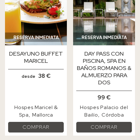
RESERVA INMEDIATA
RESERVA INMEDIATA
DESAYUNO BUFFET
DAY PASS CON
MARICEL
PISCINA, SPA EN
BAÑOS ROMANOS &
ALMUERZO PARA
38 €
desde
DOS
99 €
Hospes Maricel &
Hospes Palacio del
Spa
Mallorca
Bailío
Córdoba
COMPRAR
COMPRAR