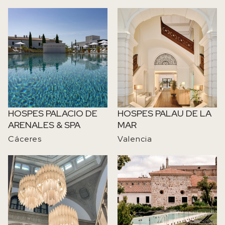
IMAGE
IMAGE
HOSPES PALACIO DE
HOSPES PALAU DE LA
ARENALES & SPA
MAR
Cáceres
Valencia
IMAGE
IMAGE