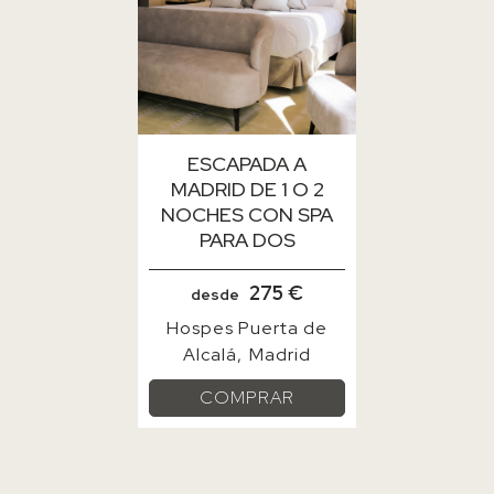
ESCAPADA A
MADRID DE 1 O 2
NOCHES CON SPA
PARA DOS
275 €
desde
Hospes Puerta de
Alcalá
Madrid
COMPRAR