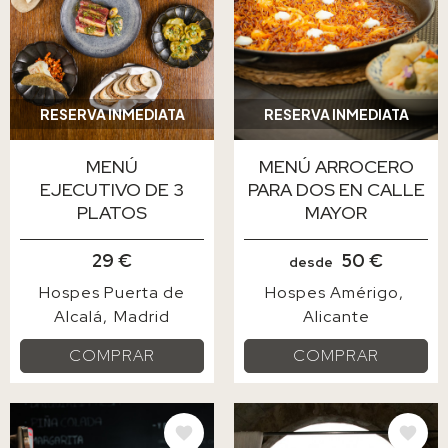
RESERVA INMEDIATA
RESERVA INMEDIATA
MENÚ
MENÚ ARROCERO
EJECUTIVO DE 3
PARA DOS EN CALLE
PLATOS
MAYOR
29 €
50 €
desde
Hospes Puerta de
Hospes Amérigo
Alcalá
Madrid
Alicante
COMPRAR
COMPRAR
IMAGE
IMAGE