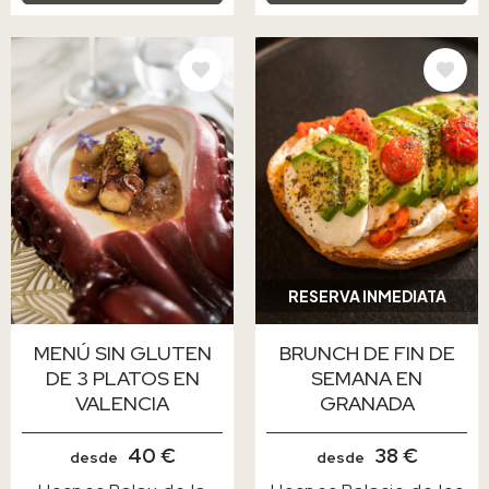
IMAGE
IMAGE
RESERVA INMEDIATA
MENÚ SIN GLUTEN
BRUNCH DE FIN DE
DE 3 PLATOS EN
SEMANA EN
VALENCIA
GRANADA
40 €
38 €
desde
desde