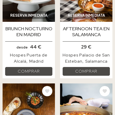
RESERVA INMEDIATA
RESERVA INMEDIATA
BRUNCH NOCTURNO
AFTERNOON TEA EN
EN MADRID
SALAMANCA
44 €
29 €
desde
Hospes Puerta de
Hospes Palacio de San
Alcalá
Madrid
Esteban
Salamanca
COMPRAR
COMPRAR
IMAGE
IMAGE