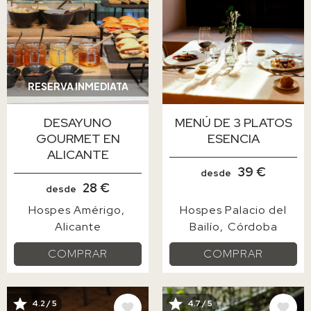
RESERVA INMEDIATA
DESAYUNO
MENÚ DE 3 PLATOS
GOURMET EN
ESENCIA
ALICANTE
39 €
desde
28 €
desde
Hospes Amérigo
Hospes Palacio del
Alicante
Bailío
Córdoba
COMPRAR
COMPRAR
4.2 / 5
4.7 / 5