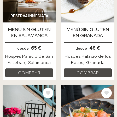
RESERVA INMEDIATA
MENÚ SIN GLUTEN
MENÚ SIN GLUTEN
EN SALAMANCA
EN GRANADA
65 €
48 €
desde
desde
Hospes Palacio de San
Hospes Palacio de los
Esteban
Salamanca
Patos
Granada
COMPRAR
COMPRAR
IMAGE
IMAGE