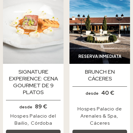
RESERVA INMEDIATA
SIGNATURE
BRUNCH EN
EXPERIENCE: CENA
CÁCERES
GOURMET DE 9
PLATOS
40 €
desde
89 €
desde
Hospes Palacio de
Hospes Palacio del
Arenales & Spa
Bailío
Córdoba
Cáceres