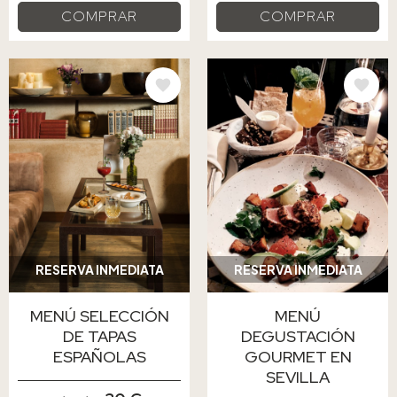
COMPRAR
COMPRAR
IMAGE
IMAGE
RESERVA INMEDIATA
RESERVA INMEDIATA
MENÚ SELECCIÓN
MENÚ
DE TAPAS
DEGUSTACIÓN
ESPAÑOLAS
GOURMET EN
SEVILLA