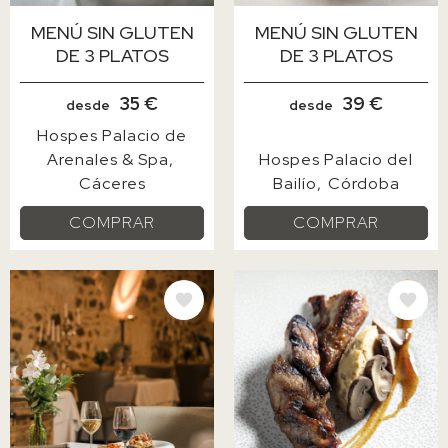
MENÚ SIN GLUTEN
MENÚ SIN GLUTEN
DE 3 PLATOS
DE 3 PLATOS
35 €
39 €
desde
desde
Hospes Palacio de
Arenales & Spa
Hospes Palacio del
Cáceres
Bailío
Córdoba
COMPRAR
COMPRAR
IMAGE
IMAGE