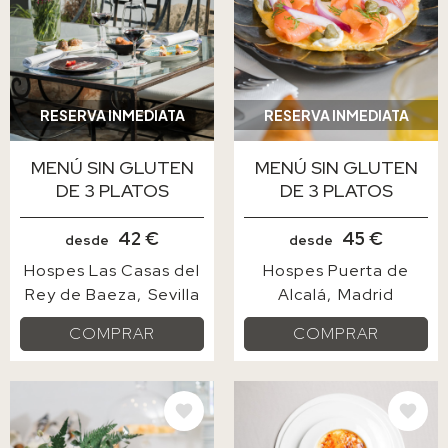
RESERVA INMEDIATA
RESERVA INMEDIATA
MENÚ SIN GLUTEN
MENÚ SIN GLUTEN
DE 3 PLATOS
DE 3 PLATOS
42 €
45 €
desde
desde
Hospes Las Casas del
Hospes Puerta de
Rey de Baeza
Sevilla
Alcalá
Madrid
COMPRAR
COMPRAR
IMAGE
IMAGE