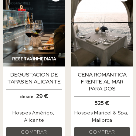
RESERVA INMEDIATA
DEGUSTACIÓN DE
CENA ROMÁNTICA
TAPAS EN ALICANTE
FRENTE AL MAR
PARA DOS
29 €
desde
525 €
Hospes Amérigo
Hospes Maricel & Spa
Alicante
Mallorca
COMPRAR
COMPRAR