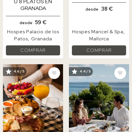
U 8 PLATOS EN
GRANADA
38 €
desde
59 €
desde
Hospes Palacio de los
Hospes Maricel & Spa
Patos
Granada
Mallorca
COMPRAR
COMPRAR
4.6 / 5
4.4 / 5
IMAGE
IMAGE