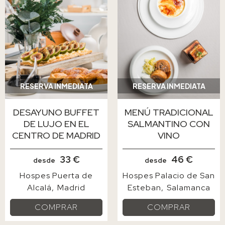
RESERVA INMEDIATA
RESERVA INMEDIATA
DESAYUNO BUFFET
MENÚ TRADICIONAL
DE LUJO EN EL
SALMANTINO CON
CENTRO DE MADRID
VINO
33 €
46 €
desde
desde
Hospes Puerta de
Hospes Palacio de San
Alcalá
Madrid
Esteban
Salamanca
COMPRAR
COMPRAR