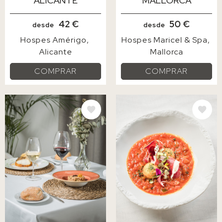
ALICANTE
MALLORCA
42 €
50 €
desde
desde
Hospes Amérigo
Hospes Maricel & Spa
Alicante
Mallorca
COMPRAR
COMPRAR
IMAGE
IMAGE