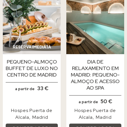
RESERVA IMEDIATA
PEQUENO-ALMOÇO
DIA DE
BUFFET DE LUXO NO
RELAXAMENTO EM
CENTRO DE MADRID
MADRID: PEQUENO-
ALMOÇO E ACESSO
AO SPA
33 €
a partir de
50 €
a partir de
Hospes Puerta de
Hospes Puerta de
Alcala
Madrid
Alcala
Madrid