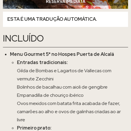
RESERVA IMEDIATA
ESTA É UMA TRADUÇÃO AUTOMÁTICA.
INCLUÍDO
Menu Gourmet 5* no Hospes Puerta de Alcalá
Entradas tradicionais:
Gilda de Bombas e Lagartos de Vallecas com
vermute Zecchini
Bolinhos de bacalhau com aioli de gengibre
Empanadilla de chouriço ibérico
Ovos mexidos com batata frita acabada de fazer,
camarões ao alho e ovos de galinhas criadas ao ar
livre
Primeiro prato: