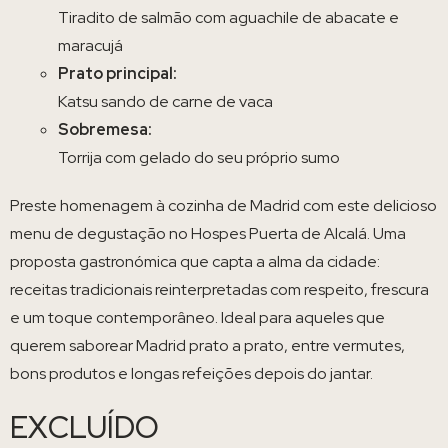
Tiradito de salmão com aguachile de abacate e
maracujá
Prato principal:
Katsu sando de carne de vaca
Sobremesa:
Torrija com gelado do seu próprio sumo
Preste homenagem à cozinha de Madrid com este delicioso
menu de degustação no Hospes Puerta de Alcalá. Uma
proposta gastronómica que capta a alma da cidade:
receitas tradicionais reinterpretadas com respeito, frescura
e um toque contemporâneo. Ideal para aqueles que
querem saborear Madrid prato a prato, entre vermutes,
bons produtos e longas refeições depois do jantar.
EXCLUÍDO