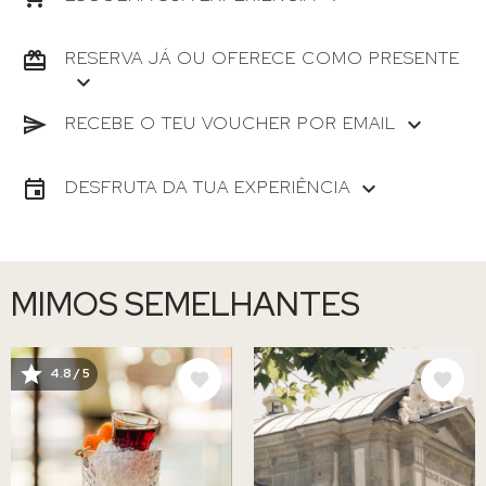
RESERVA JÁ OU OFERECE COMO PRESENTE
RECEBE O TEU VOUCHER POR EMAIL
DESFRUTA DA TUA EXPERIÊNCIA
MIMOS SEMELHANTES
IMAGEM
IMAGEM
4.8 / 5