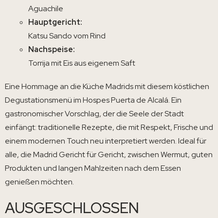
Aguachile
Hauptgericht:
Katsu Sando vom Rind
Nachspeise:
Torrija mit Eis aus eigenem Saft
Eine Hommage an die Küche Madrids mit diesem köstlichen
Degustationsmenü im Hospes Puerta de Alcalá. Ein
gastronomischer Vorschlag, der die Seele der Stadt
einfängt: traditionelle Rezepte, die mit Respekt, Frische und
einem modernen Touch neu interpretiert werden. Ideal für
alle, die Madrid Gericht für Gericht, zwischen Wermut, guten
Produkten und langen Mahlzeiten nach dem Essen
genießen möchten.
AUSGESCHLOSSEN