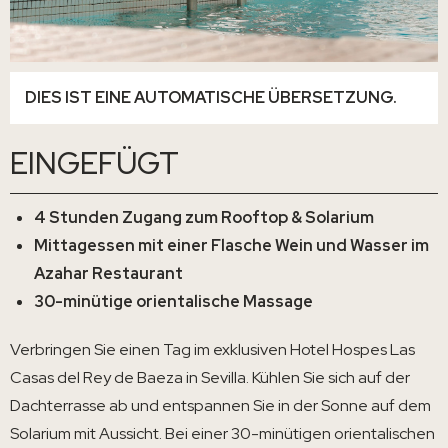
DIES IST EINE AUTOMATISCHE ÜBERSETZUNG.
EINGEFÜGT
4 Stunden Zugang zum Rooftop & Solarium
Mittagessen mit einer Flasche Wein und Wasser im
Azahar Restaurant
30-minütige orientalische Massage
Verbringen Sie einen Tag im exklusiven Hotel Hospes Las
Casas del Rey de Baeza in Sevilla. Kühlen Sie sich auf der
Dachterrasse ab und entspannen Sie in der Sonne auf dem
Solarium mit Aussicht. Bei einer 30-minütigen orientalischen