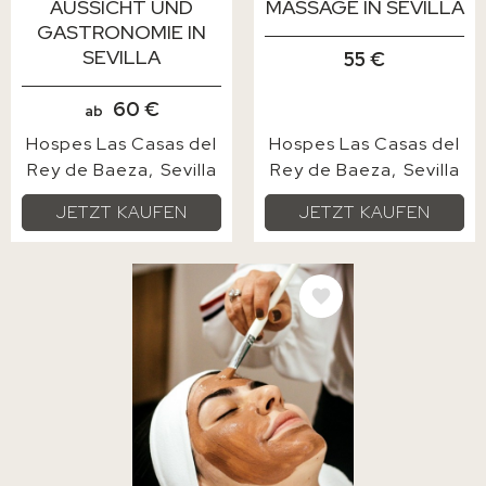
AUSSICHT UND
MASSAGE IN SEVILLA
GASTRONOMIE IN
SEVILLA
55 €
60 €
ab
Hospes Las Casas del
Hospes Las Casas del
Rey de Baeza
Sevilla
Rey de Baeza
Sevilla
JETZT KAUFEN
JETZT KAUFEN
BILD