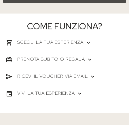
COME FUNZIONA?
SCEGLI LA TUA ESPERIENZA
PRENOTA SUBITO O REGALA
RICEVI IL VOUCHER VIA EMAIL
VIVI LA TUA ESPERIENZA