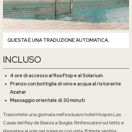
QUESTA È UNA TRADUZIONE AUTOMATICA.
INCLUSO
4 ore di accesso al Rooftop e al Solarium
Pranzo con bottiglia di vino e acqua al ristorante
Azahar
Massaggio orientale di 30 minuti
Trascorrete una giornata nell'esclusivo hotel Hospes Las
Casas del Rey de Baeza a Siviglia. Rinfrescatevi sul tetto e
rilassatevi al sole nel solarium con vista. Potrete sentirvi