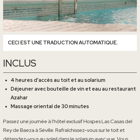
CECI EST UNE TRADUCTION AUTOMATIQUE.
INCLUS
4 heures d'accès au toit et au solarium
Déjeuner avec bouteille de vin et eau au restaurant
Azahar
Massage oriental de 30 minutes
Passez une journée à l'hôtel exclusif Hospes Las Casas del
Rey de Baeza à Séville. Rafraîchissez-vous sur le toit et
détendez-vous au soleil dans le solarium avec vue. Vous