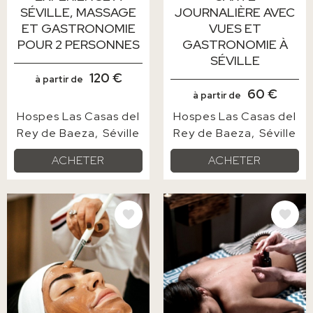
SÉVILLE, MASSAGE
JOURNALIÈRE AVEC
ET GASTRONOMIE
VUES ET
POUR 2 PERSONNES
GASTRONOMIE À
SÉVILLE
120 €
à partir de
60 €
à partir de
Hospes Las Casas del
Hospes Las Casas del
Rey de Baeza
Séville
Rey de Baeza
Séville
ACHETER
ACHETER
IMAGE
IMAGE