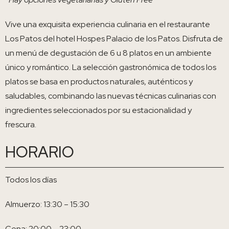
Vive una exquisita experiencia culinaria en el restaurante
Los Patos del hotel Hospes Palacio de los Patos. Disfruta de
un menú de degustación de 6 u 8 platos en un ambiente
único y romántico. La selección gastronómica de todos los
platos se basa en productos naturales, auténticos y
saludables, combinando las nuevas técnicas culinarias con
ingredientes seleccionados por su estacionalidad y
frescura.
HORARIO
Todos los días
Almuerzo: 13:30 – 15:30
Cena: 20:00 – 23:00