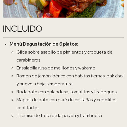
INCLUIDO
Menú Degustación de 6 platos:
Gilda sobre asadillo de pimientos y croqueta de
carabineros
Ensaladilla rusa de mejillones y wakame
Ramen de jamón ibérico con habitas tiernas, pak choi
y huevo a baja temperatura
Rodaballo con holandesa, tomatitos y tirabeques
Magret de pato con puré de castañas y cebollitas
confitadas
Tiramisú de fruta de la pasión y frambuesa