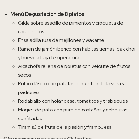
Menú Degustación de 8 platos:
Gilda sobre asadillo de pimientos y croqueta de
carabineros
Ensaladilla rusa de mejillones y wakame
Ramen de jamón ibérico con habitas tiernas, pak choi
y huevo a baja temperatura
Alcachofa rellena de boletus con velouté de frutos
secos
Pulpo clásico con patatas, pimentón de la vera y
padrones
Rodaballo con holandesa, tomatitos y tirabeques
Magret de pato con puré de castañas y cebollitas
confitadas
Tiramisú de fruta de la pasión y frambuesa
*Hay opciones vegetarianas y Gluten Free