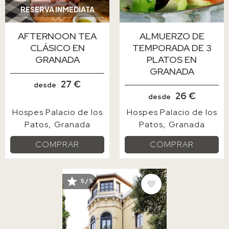
RESERVA INMEDIATA
AFTERNOON TEA
ALMUERZO DE
CLÁSICO EN
TEMPORADA DE 3
GRANADA
PLATOS EN
GRANADA
27 €
desde
26 €
desde
Hospes Palacio de los
Hospes Palacio de los
Patos
Granada
Patos
Granada
COMPRAR
COMPRAR
IMAGE
5 / 5