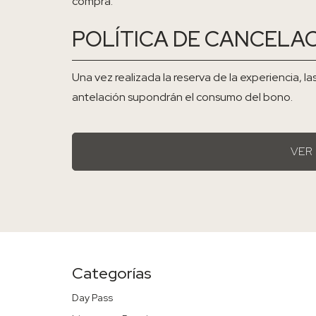
compra.
POLÍTICA DE CANCELA
Una vez realizada la reserva de la experiencia,
antelación supondrán el consumo del bono.
VER
Categorías
Day Pass