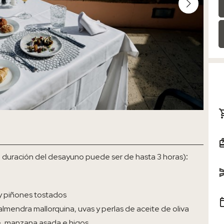
 duración del desayuno puede ser de hasta 3 horas)
:
y piñones tostados
mendra mallorquina, uvas y perlas de aceite de oliva
e, manzana asada e higos