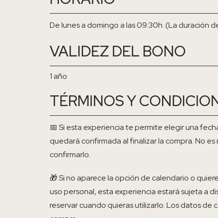
De lunes a domingo a las 09:30h. (La duración d
VALIDEZ DEL BONO
1 año
TÉRMINOS Y CONDICIO
📅 Si esta experiencia te permite elegir una fech
quedará confirmada al finalizar la compra. No e
confirmarlo.
🎁 Si no aparece la opción de calendario o quie
uso personal, esta experiencia estará sujeta a di
reservar cuando quieras utilizarlo. Los datos de c