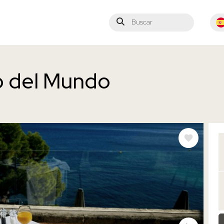
Buscar
Sele
o del Mundo
IM