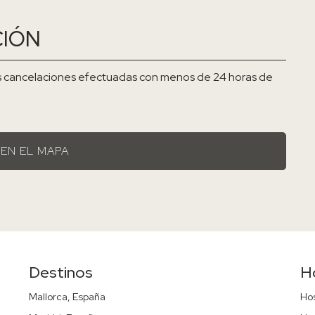
CIÓN
 las cancelaciones efectuadas con menos de 24 horas de
 EN EL MAPA
Destinos
H
Mallorca, España
Ho