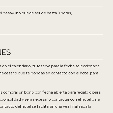
el desayuno puede ser de hasta 3 horas)
NES
a en el calendario, tu reserva para la fecha seleccionada
s necesario que te pongas en contacto con el hotel para
res comprar un bono con fecha abierta para regalo o para
sponibilidad y será necesario contactar con el hotel para
ontacto del hotel se facilitarán una vez finalizada la