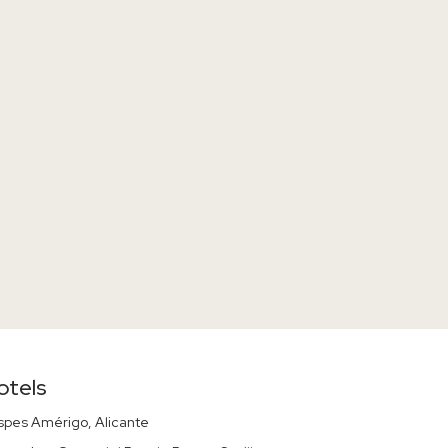
otels
spes Amérigo, Alicante