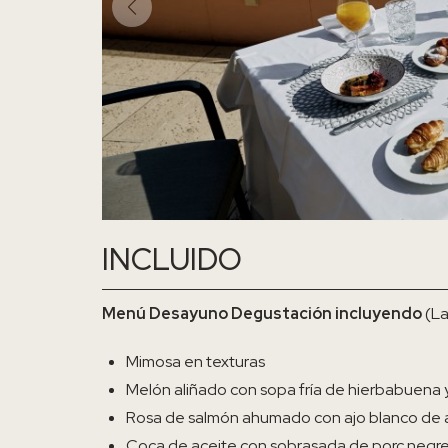
INCLUIDO
Menú Desayuno Degustación incluyendo
(La
Mimosa en texturas
Melón aliñado con sopa fría de hierbabuena 
Rosa de salmón ahumado con ajo blanco de al
Coca de aceite con sobrasada de porc negr