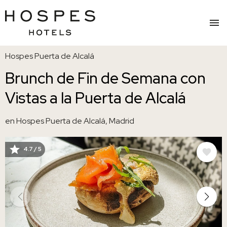
Pasar
Hospes Puerta de Alcalá
al
contenido
Brunch de Fin de Semana con
principal
Vistas a la Puerta de Alcalá
en Hospes Puerta de Alcalá, Madrid
4.7 / 5
IMAGE