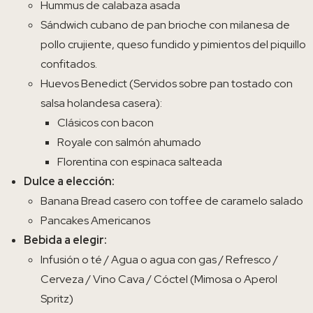
Hummus de calabaza asada
Sándwich cubano de pan brioche con milanesa de
pollo crujiente, queso fundido y pimientos del piquillo
confitados.
Huevos Benedict (Servidos sobre pan tostado con
salsa holandesa casera):
Clásicos con bacon
Royale con salmón ahumado
Florentina con espinaca salteada
Dulce a elección:
Banana Bread casero con toffee de caramelo salado
Pancakes Americanos
Bebida a elegir:
Infusión o té / Agua o agua con gas / Refresco /
Cerveza / Vino Cava / Cóctel (Mimosa o Aperol
Spritz)