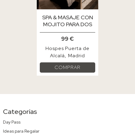
SPA & MASAJE CON
MOJITO PARA DOS
99 €
Hospes Puerta de
Alcalá
Madrid
COMPRAR
Categorías
Day Pass
Ideas para Regalar