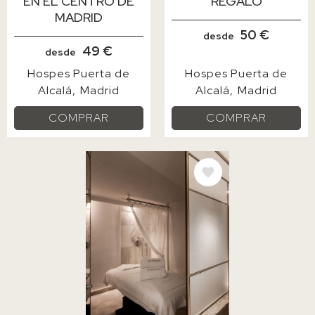
EN EL CENTRO DE
REGALO
MADRID
50 €
desde
49 €
desde
Hospes Puerta de
Hospes Puerta de
Alcalá
Madrid
Alcalá
Madrid
COMPRAR
COMPRAR
IMAGE