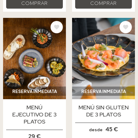
COMPRAR
COMPRAR
IMAGE
IMAGE
RESERVA INMEDIATA
RESERVA INMEDIATA
MENÚ
MENÚ SIN GLUTEN
EJECUTIVO DE 3
DE 3 PLATOS
PLATOS
45 €
desde
29 €