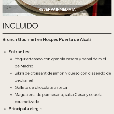
RESERVA INMEDIATA
INCLUIDO
Brunch Gourmet en Hospes Puerta de Alcalá
Entrantes:
Yogur artesano con granola casera y panal de miel
de Madrid
Bikini de croissant de jamón y queso con glaseado de
bechamel
Galleta de chocolate azteca
Magdalena de parmesano, salsa César y cebolla
caramelizada
Principal a elegir: