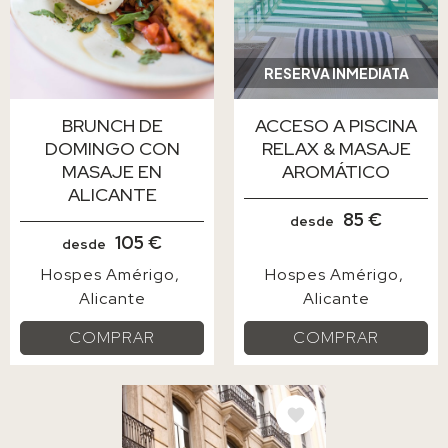
RESERVA INMEDIATA
BRUNCH DE
ACCESO A PISCINA
DOMINGO CON
RELAX & MASAJE
MASAJE EN
AROMÁTICO
ALICANTE
85 €
desde
105 €
desde
Hospes Amérigo
Hospes Amérigo
Alicante
Alicante
COMPRAR
COMPRAR
IMAGE