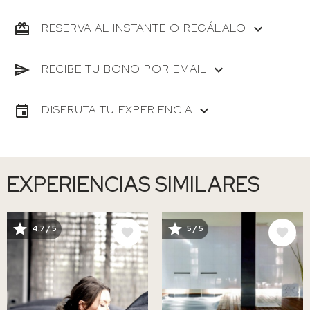
RESERVA AL INSTANTE O REGÁLALO
RECIBE TU BONO POR EMAIL
DISFRUTA TU EXPERIENCIA
EXPERIENCIAS SIMILARES
IMAGE
IMAGE
4.7 / 5
5 / 5