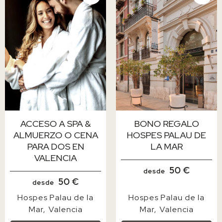
ACCESO A SPA &
BONO REGALO
ALMUERZO O CENA
HOSPES PALAU DE
PARA DOS EN
LA MAR
VALENCIA
50 €
desde
50 €
desde
Hospes Palau de la
Hospes Palau de la
Mar
Valencia
Mar
Valencia