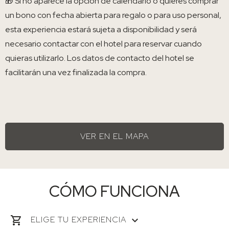
🎁 Si no aparece la opción de calendario o quieres comprar
un bono con fecha abierta para regalo o para uso personal,
esta experiencia estará sujeta a disponibilidad y será
necesario contactar con el hotel para reservar cuando
quieras utilizarlo. Los datos de contacto del hotel se
facilitarán una vez finalizada la compra.
VER EN EL MAPA
CÓMO FUNCIONA
ELIGE TU EXPERIENCIA