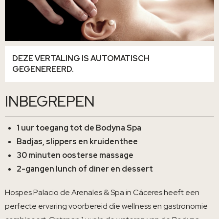
DEZE VERTALING IS AUTOMATISCH
GEGENEREERD.
INBEGREPEN
1 uur toegang tot de Bodyna Spa
Badjas, slippers en kruidenthee
30 minuten oosterse massage
2-gangen lunch of diner en dessert
Hospes Palacio de Arenales & Spa in Cáceres heeft een
perfecte ervaring voorbereid die wellness en gastronomie