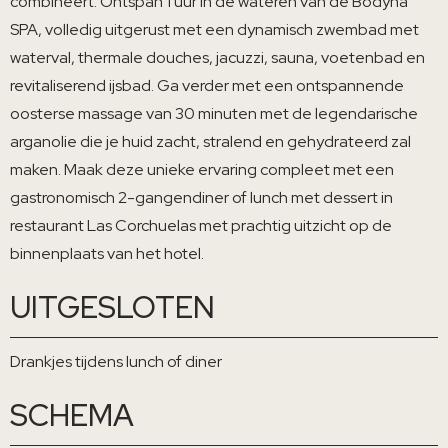
combineert. Ontspan 1 uur in de wateren van de Bodyna
SPA, volledig uitgerust met een dynamisch zwembad met
waterval, thermale douches, jacuzzi, sauna, voetenbad en
revitaliserend ijsbad. Ga verder met een ontspannende
oosterse massage van 30 minuten met de legendarische
arganolie die je huid zacht, stralend en gehydrateerd zal
maken. Maak deze unieke ervaring compleet met een
gastronomisch 2-gangendiner of lunch met dessert in
restaurant Las Corchuelas met prachtig uitzicht op de
binnenplaats van het hotel.
UITGESLOTEN
Drankjes tijdens lunch of diner
SCHEMA