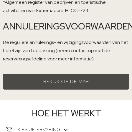
*Algemeen register van bedrijven en toeristische
activiteiten van Extremadura: H-CC-724
ANNULERINGSVOORWAARDE
De reguliere annulerings- en wijzigingsvoorwaarden van het
hotel zijn van toepassing (neem contact op met de
reserveringsafdeling voor meer informatie).
BEKIJK OP DE MAP
HOE HET WERKT
KIES JE ERVARING