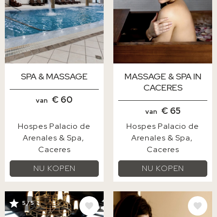
SPA & MASSAGE
MASSAGE & SPA IN
CACERES
€ 60
van
€ 65
van
Hospes Palacio de
Hospes Palacio de
Arenales & Spa
Arenales & Spa
Caceres
Caceres
NU KOPEN
NU KOPEN
AFBEELDING
AFBEELDING
5 / 5